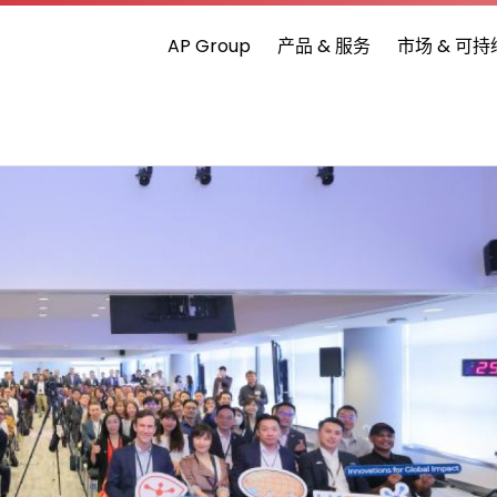
AP Group
产品 & 服务
市场 & 可