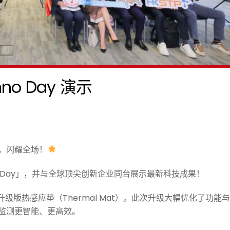
Inno Day 演示
新力量，闪耀全场！
Inno Day」，并与全球顶尖创新企业同台展示最新科技成果！
升级版热感应垫（Thermal Mat）。此次升级大幅优化了功能
监测更智能、更高效。