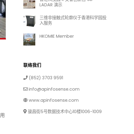
LADAR 演示
三维非接触式轮廓仪于香港科学园投
入服务
HKOMIE Member
联络我们
(852) 3703 9591
info@apinfosense.com
www.apinfosense.com
骏昌街5号数据技术中心10楼1006-1009
与用