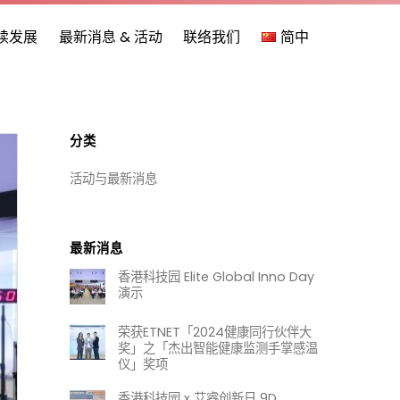
持续发展
最新消息 & 活动
联络我们
简中
分类
活动与最新消息
最新消息
香港科技园 Elite Global Inno Day
演示
荣获ETNET「2024健康同行伙伴大
奖」之「杰出智能健康监测手掌感温
仪」奖项
香港科技园 x 艾睿创新日 9D